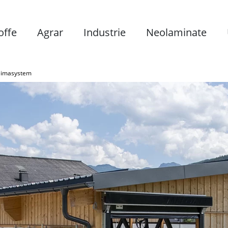
offe
Agrar
Industrie
Neolaminate
klimasystem