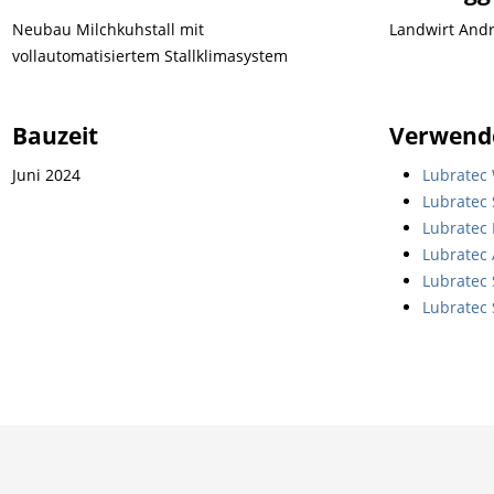
Neubau Milchkuhstall mit
Landwirt And
vollautomatisiertem Stallklimasystem
Bauzeit
Verwend
Juni 2024
Lubratec 
Lubratec 
Lubratec
Lubratec 
Lubratec
Lubratec