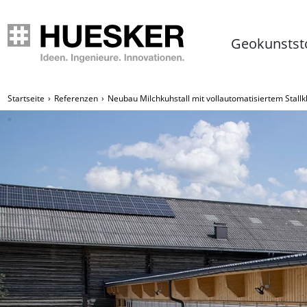
Geokunstst
Startseite
Referenzen
Neubau Milchkuhstall mit vollautomatisiertem Stall