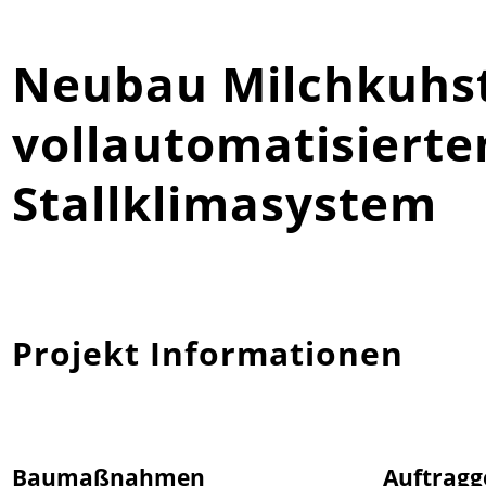
Neubau Milchkuhst
vollautomatisiert
Stallklimasystem
Projekt Informationen
Baumaßnahmen
Auftragg