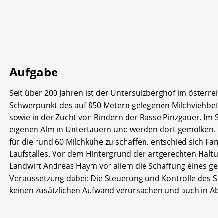
Aufgabe
Seit über 200 Jahren ist der Untersulzberghof im österre
Schwerpunkt des auf 850 Metern gelegenen Milchviehbetri
sowie in der Zucht von Rindern der Rasse Pinzgauer. Im
eigenen Alm in Untertauern und werden dort gemolken
für die rund 60 Milchkühe zu schaffen, entschied sich 
Laufstalles. Vor dem Hintergrund der artgerechten Haltu
Landwirt Andreas Haym vor allem die Schaffung eines ge
Voraussetzung dabei: Die Steuerung und Kontrolle des St
keinen zusätzlichen Aufwand verursachen und auch in Ab