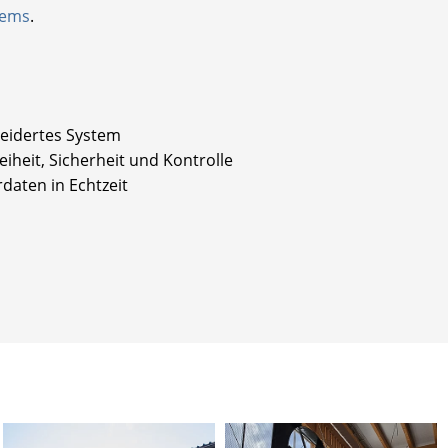
tems
.
eidertes System
iheit, Sicherheit und Kontrolle
daten in Echtzeit