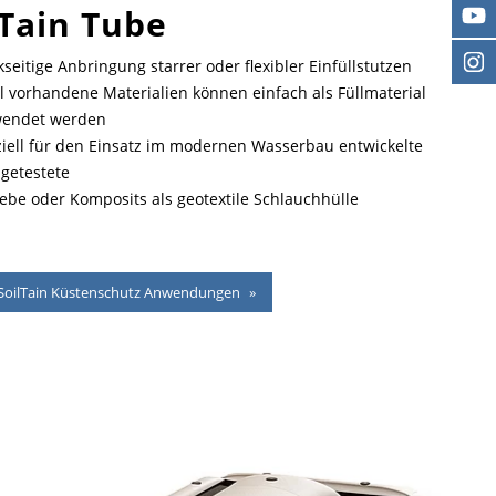
lTain Tube
seitige Anbringung starrer oder flexibler Einfüllstutzen
l vorhandene Materialien können einfach als Füllmaterial
wendet werden
iell für den Einsatz im modernen Wasserbau entwickelte
getestete
be oder Komposits als geotextile Schlauchhülle
SoilTain Küstenschutz Anwendungen