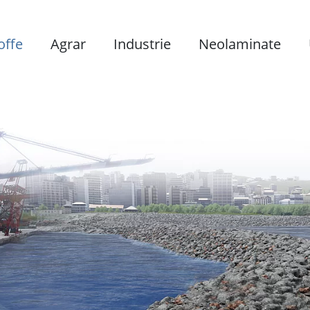
offe
Agrar
Industrie
Neolaminate