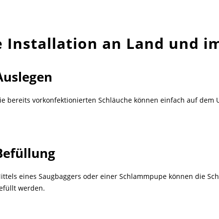
e Installation an Land und i
Auslegen
ie bereits vorkonfektionierten Schläuche können einfach auf dem
Befüllung
ittels eines Saugbaggers oder einer Schlammpupe können die Sch
efüllt werden.