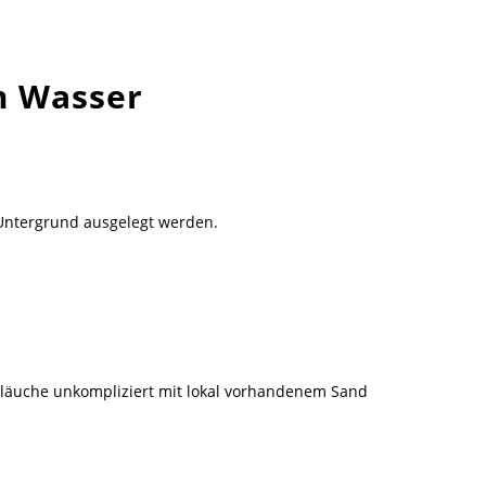
m Wasser
 Untergrund ausgelegt werden.
läuche unkompliziert mit lokal vorhandenem Sand