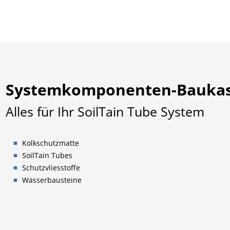
Systemkomponenten-Bauka
Alles für Ihr SoilTain Tube System
Kolkschutzmatte
SoilTain Tubes
Schutzvliesstoffe
Wasserbausteine