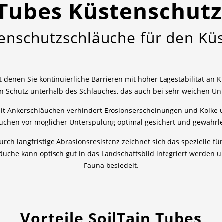
Tubes Küstenschutz
enschutzschläuche für den Küs
 denen Sie kontinuierliche Barrieren mit hoher Lagestabilität an 
eien Schutz unterhalb des Schlauches, das auch bei sehr weichen U
Ankerschläuchen verhindert Erosionserscheinungen und Kolke un
uchen vor möglicher Unterspülung optimal gesichert und gewährleis
ch langfristige Abrasionsresistenz zeichnet sich das spezielle f
uche kann optisch gut in das Landschaftsbild integriert werden 
Fauna besiedelt.
Vorteile SoilTain Tubes