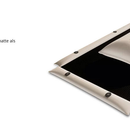
atte als