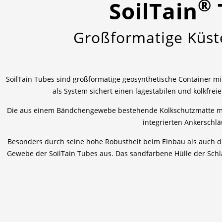
®
SoilTain
Großformatige Küst
SoilTain Tubes sind großformatige geosynthetische Container mit
als System sichert einen lagestabilen und kolkfr
Die aus einem Bändchengewebe bestehende Kolkschutzmatte mit 
integrierten Ankerschlä
Besonders durch seine hohe Robustheit beim Einbau als auch dur
Gewebe der SoilTain Tubes aus. Das sandfarbene Hülle der Schlä