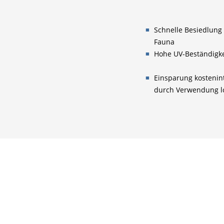
Schnelle Besiedlung
Fauna
Hohe UV-Beständigke
Einsparung kostenint
durch Verwendung lok