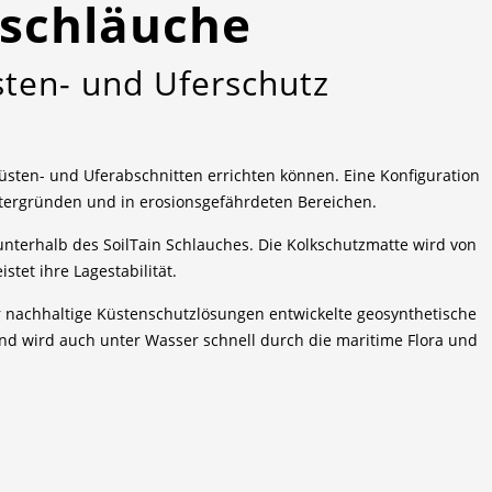
schläuche
ten- und Uferschutz
Küsten- und Uferabschnitten errichten können. Eine Konfiguration
ntergründen und in erosionsgefährdeten Bereichen.
terhalb des SoilTain Schlauches. Die Kolkschutzmatte wird von
tet ihre Lagestabilität.
ür nachhaltige Küstenschutzlösungen entwickelte geosynthetische
und wird auch unter Wasser schnell durch die maritime Flora und