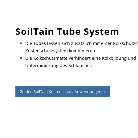
SoilTain Tube System
Die Tubes lassen sich zusätzlich mit einer Kolkschutzm
Küstenschutzsystem kombinieren
Die Kolkschutzmatte verhindert eine Kolkbildung und
Unterminierung des Schlauches
Zu den SoilTain Küstenschutz Anwendungen