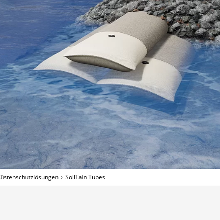
 Küstenschutzlösungen
SoilTain Tubes