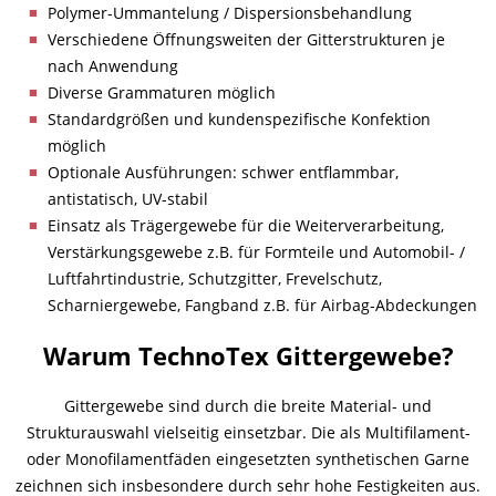
Polymer-Ummantelung / Dispersionsbehandlung
Verschiedene Öffnungsweiten der Gitterstrukturen je
nach Anwendung
Diverse Grammaturen möglich
Standardgrößen und kundenspezifische Konfektion
möglich
Optionale Ausführungen: schwer entflammbar,
antistatisch, UV-stabil
Einsatz als Trägergewebe für die Weiterverarbeitung,
Verstärkungsgewebe z.B. für Formteile und Automobil- /
Luftfahrtindustrie, Schutzgitter, Frevelschutz,
Scharniergewebe, Fangband z.B. für Airbag-Abdeckungen
Warum TechnoTex Gittergewebe?
Gittergewebe sind durch die breite Material- und
Strukturauswahl vielseitig einsetzbar. Die als Multifilament-
oder Monofilamentfäden eingesetzten synthetischen Garne
zeichnen sich insbesondere durch sehr hohe Festigkeiten aus.