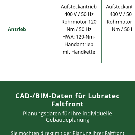
Aufsteckantrieb
Aufsteckantr
400 V / 50 Hz
400 V / 50 
Rohrmotor 120
Rohrmotor 
Antrieb
Nm / 50 Hz
Nm / 50 H
HWA: 120-Nm-
Handantrieb
mit Handkette
CAD-/BIM-Daten für Lubratec
Faltfront
Planungsdaten für Ihre individuelle
Gebäudeplanung
Sie möchten direkt mit der Planung Ihrer Faltfront