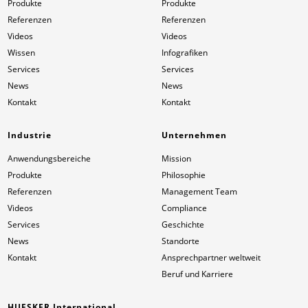
Produkte
Produkte
Referenzen
Referenzen
Videos
Videos
Wissen
Infografiken
Services
Services
News
News
Kontakt
Kontakt
Industrie
Unternehmen
Anwendungsbereiche
Mission
Produkte
Philosophie
Referenzen
Management Team
Videos
Compliance
Services
Geschichte
News
Standorte
Kontakt
Ansprechpartner weltweit
Beruf und Karriere
HUESKER International