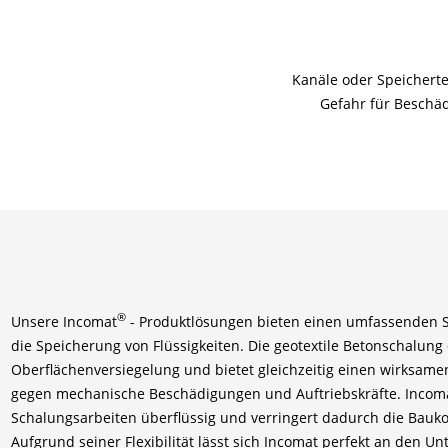
Kanäle oder Speichert
Gefahr für Beschäd
®
Unsere Incomat
- Produktlösungen bieten einen umfassenden S
die Speicherung von Flüssigkeiten. Die geotextile Betonschalung 
Oberflächenversiegelung und bietet gleichzeitig einen wirksame
gegen mechanische Beschädigungen und Auftriebskräfte. Incoma
Schalungsarbeiten überflüssig und verringert dadurch die Bauko
Aufgrund seiner Flexibilität lässt sich Incomat perfekt an den U