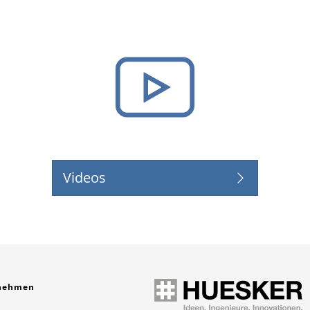
Videos
nehmen