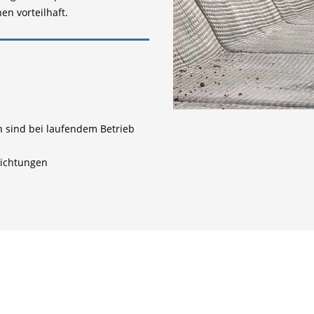
en vorteilhaft.
n sind bei laufendem Betrieb
dichtungen