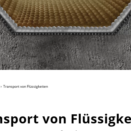
Transport von Flüssigkeiten
nsport von Flüssigke