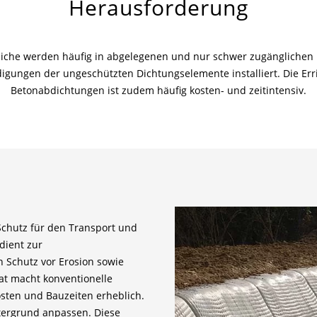
Herausforderung
eiche werden häufig in abgelegenen und nur schwer zugänglichen 
igungen der ungeschützten Dichtungselemente installiert. Die Err
Betonabdichtungen ist zudem häufig kosten- und zeitintensiv.
chutz für den Transport und
dient zur
n Schutz vor Erosion sowie
t macht konventionelle
sten und Bauzeiten erheblich.
ntergrund anpassen. Diese