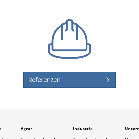
Referenzen
e
Agrar
Industrie
Unter