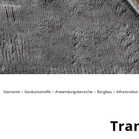
Startseite
Geokunststoffe
Anwendungsbereiche
Bergbau
Infrastruktur
Tra