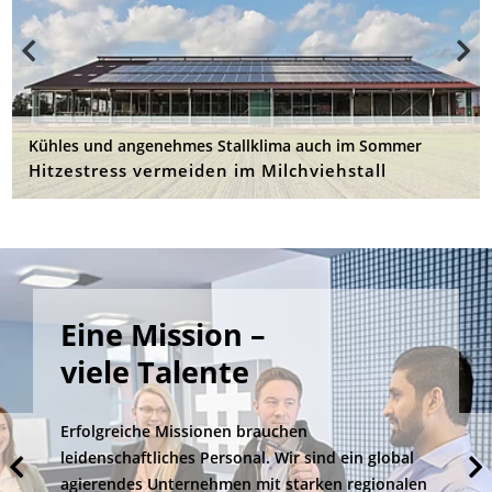
Kühles und angenehmes Stallklima auch im Sommer
Hitzestress vermeiden im Milchviehstall
Eine Mission –
viele Talente
Erfolgreiche Missionen brauchen
leidenschaftliches Personal. Wir sind ein global
agierendes Unternehmen mit starken regionalen