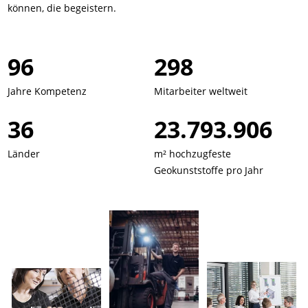
können, die begeistern.
134
417
Jahre Kompetenz
Mitarbeiter weltweit
50
33.308.517
Länder
m² hochzugfeste
Geokunststoffe pro Jahr