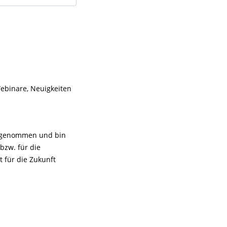
ebinare, Neuigkeiten
s genommen und bin
bzw. für die
 für die Zukunft