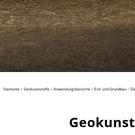
Startseite
Geokunststoffe
Anwendungsbereiche
Erd- und Grundbau
D
Geokunst