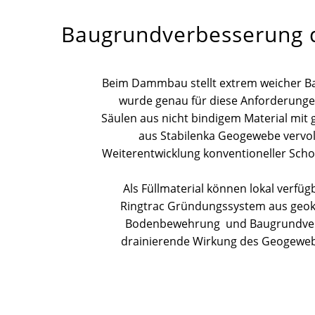
Baugrundverbesserung d
Beim Dammbau stellt extrem weicher B
wurde genau für diese Anforderungen
Säulen aus nicht bindigem Material mit
aus Stabilenka Geogewebe vervol
Weiterentwicklung konventioneller Schot
Als Füllmaterial können lokal verf
Ringtrac Gründungssystem aus geoku
Bodenbewehrung und Baugrundverbes
drainierende Wirkung des Geogewebe