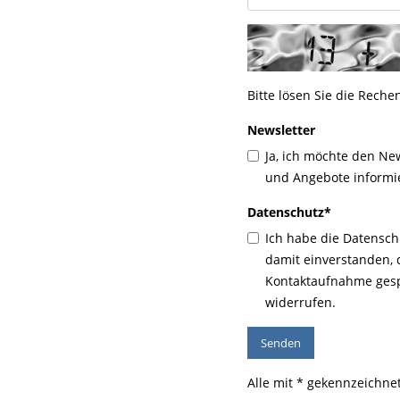
Bitte lösen Sie die Reche
Newsletter
Ja, ich möchte den Ne
und Angebote informie
Datenschutz
*
Ich habe die Datensc
damit einverstanden,
Kontaktaufnahme gespe
widerrufen.
Alle mit * gekennzeichnet