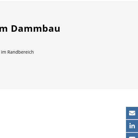
 im Dammbau
e im Randbereich