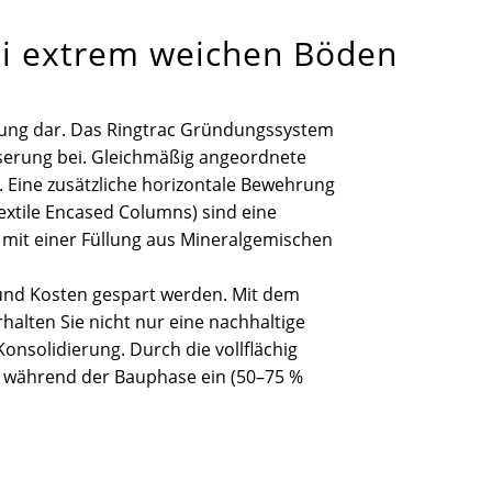
ei extrem weichen Böden
ung dar. Das Ringtrac Gründungssystem
sserung bei. Gleichmäßig angeordnete
 Eine zusätzliche horizontale Bewehrung
xtile Encased Columns) sind eine
t mit einer Füllung aus Mineralgemischen
 und Kosten gespart werden. Mit dem
lten Sie nicht nur eine nachhaltige
solidierung. Durch die vollflächig
n während der Bauphase ein (50–75 %