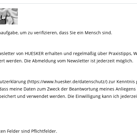
naufgabe, um zu verifizieren, dass Sie ein Mensch sind.
wsletter von HUESKER erhalten und regelmäßig über Praxistipps, W
rt werden. Die Abmeldung vom Newsletter ist jederzeit möglich.
hutzerklärung (https://www.huesker.de/datenschutz/) zur Kenntni
 dass meine Daten zum Zweck der Beantwortung meines Anliegens 
ichert und verwendet werden. Die Einwilligung kann ich jederzeit
en Felder sind Pflichtfelder.