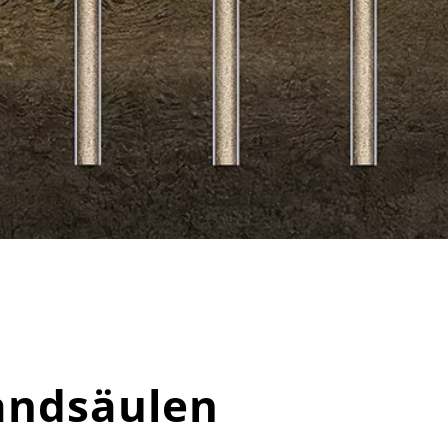
andsäulen