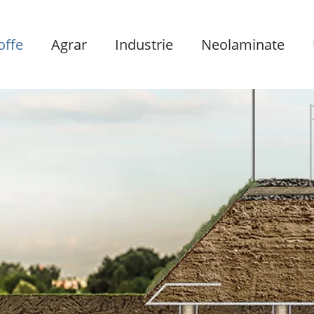
offe
Agrar
Industrie
Neolaminate