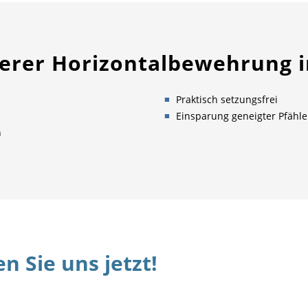
nserer Horizontalbewehrung
Praktisch setzungsfrei
Einsparung geneigter Pfähl
n
n Sie uns jetzt!