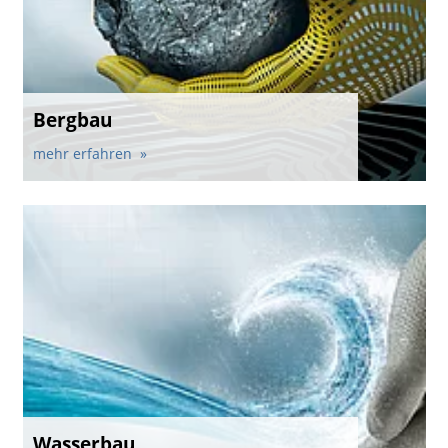
Bergbau
mehr erfahren
Wasserbau