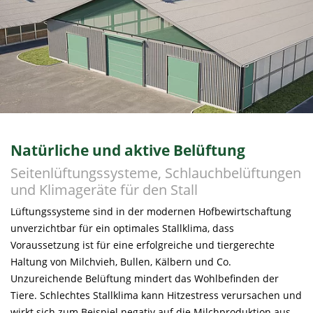
Natürliche und aktive Belüftung
Seitenlüftungssysteme, Schlauchbelüftungen
und Klimageräte für den Stall
Lüftungssysteme sind in der modernen Hofbewirtschaftung
unverzichtbar für ein optimales Stallklima, dass
Voraussetzung ist für eine erfolgreiche und tiergerechte
Haltung von Milchvieh, Bullen, Kälbern und Co.
Unzureichende Belüftung mindert das Wohlbefinden der
Tiere. Schlechtes Stallklima kann Hitzestress verursachen und
wirkt sich zum Beispiel negativ auf die Milchproduktion aus.