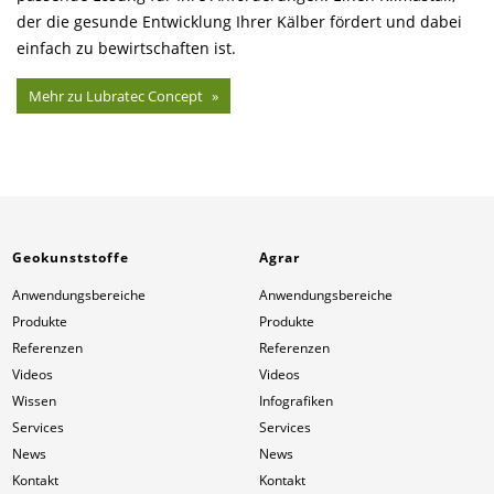
der die gesunde Entwicklung Ihrer Kälber fördert und dabei
einfach zu bewirtschaften ist.
Mehr zu Lubratec Concept
Geokunststoffe
Agrar
Anwendungsbereiche
Anwendungsbereiche
Produkte
Produkte
Referenzen
Referenzen
Videos
Videos
Wissen
Infografiken
Services
Services
News
News
Kontakt
Kontakt