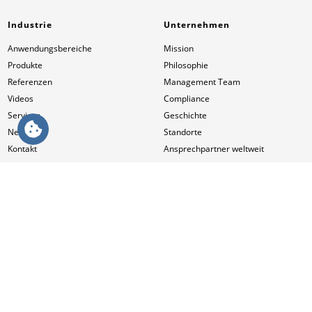
Industrie
Unternehmen
Anwendungsbereiche
Mission
Produkte
Philosophie
Referenzen
Management Team
Videos
Compliance
Services
Geschichte
News
Standorte
Kontakt
Ansprechpartner weltweit
Beruf und Karriere
HUESKER International