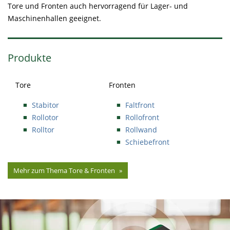
Tore und Fronten auch hervorragend für Lager- und
Maschinenhallen geeignet.
Produkte
Tore
Fronten
Stabitor
Faltfront
Rollotor
Rollofront
Rolltor
Rollwand
Schiebefront
Mehr zum Thema Tore & Fronten