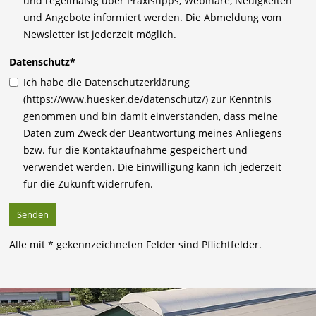
und regelmäßig über Praxistipps, Webinare, Neuigkeiten
und Angebote informiert werden. Die Abmeldung vom
Newsletter ist jederzeit möglich.
Datenschutz
*
Ich habe die Datenschutzerklärung
(https://www.huesker.de/datenschutz/) zur Kenntnis
genommen und bin damit einverstanden, dass meine
Daten zum Zweck der Beantwortung meines Anliegens
bzw. für die Kontaktaufnahme gespeichert und
verwendet werden. Die Einwilligung kann ich jederzeit
für die Zukunft widerrufen.
Alle mit * gekennzeichneten Felder sind Pflichtfelder.