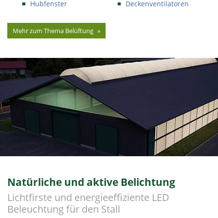
Hubfenster
Deckenventilatoren
Mehr zum Thema Belüftung
Natürliche und aktive Belichtung
Lichtfirste und energieeffiziente LED
Beleuchtung für den Stall