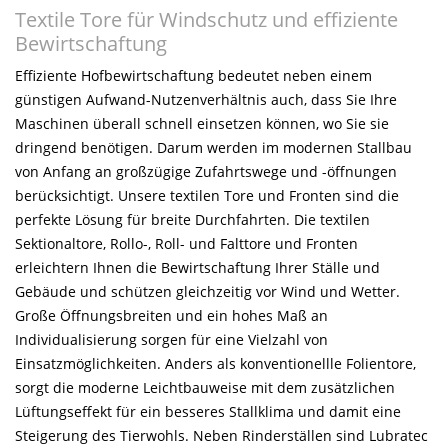
Textile Tore für Windschutz und effiziente
Bewirtschaftung
Effiziente Hofbewirtschaftung bedeutet neben einem
günstigen Aufwand-Nutzenverhältnis auch, dass Sie Ihre
Maschinen überall schnell einsetzen können, wo Sie sie
dringend benötigen. Darum werden im modernen Stallbau
von Anfang an großzügige Zufahrtswege und -öffnungen
berücksichtigt. Unsere textilen Tore und Fronten sind die
perfekte Lösung für breite Durchfahrten. Die textilen
Sektionaltore, Rollo-, Roll- und Falttore und Fronten
erleichtern Ihnen die Bewirtschaftung Ihrer Ställe und
Gebäude und schützen gleichzeitig vor Wind und Wetter.
Große Öffnungsbreiten und ein hohes Maß an
Individualisierung sorgen für eine Vielzahl von
Einsatzmöglichkeiten. Anders als konventionellle Folientore,
sorgt die moderne Leichtbauweise mit dem zusätzlichen
Lüftungseffekt für ein besseres Stallklima und damit eine
Steigerung des Tierwohls. Neben Rinderställen sind Lubratec