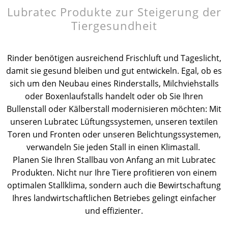
Lubratec Produkte zur Steigerung der
News
News
Kontakt
Ansprechpartner weltweit
Tiergesundheit
Kontakt
Kontakt
Beruf und Karriere
Rinder benötigen ausreichend Frischluft und Tageslicht,
damit sie gesund bleiben und gut entwickeln. Egal, ob es
sich um den Neubau eines Rinderstalls, Milchviehstalls
oder Boxenlaufstalls handelt oder ob Sie Ihren
Bullenstall oder Kälberstall modernisieren möchten: Mit
unseren Lubratec Lüftungssystemen, unseren textilen
Toren und Fronten oder unseren Belichtungssystemen,
verwandeln Sie jeden Stall in einen Klimastall.
Planen Sie Ihren Stallbau von Anfang an mit Lubratec
Produkten. Nicht nur Ihre Tiere profitieren von einem
optimalen Stallklima, sondern auch die Bewirtschaftung
Ihres landwirtschaftlichen Betriebes gelingt einfacher
und effizienter.