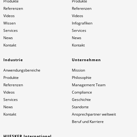
Produkte
Produkte
Referenzen
Referenzen
Videos
Videos
Wissen
Infografiken
Services
Services
News
News
Kontakt
Kontakt
Industrie
Unternehmen
Anwendungsbereiche
Mission
Produkte
Philosophie
Referenzen
Management Team
Videos
Compliance
Services
Geschichte
News
Standorte
Kontakt
Ansprechpartner weltweit
Beruf und Karriere
HUESKER International