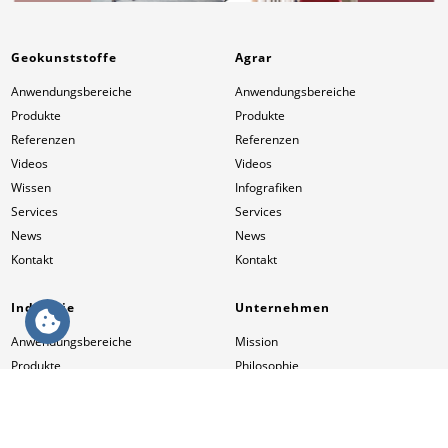
Geokunststoffe
Agrar
Anwendungsbereiche
Anwendungsbereiche
Produkte
Produkte
Referenzen
Referenzen
Videos
Videos
Wissen
Infografiken
Services
Services
News
News
Kontakt
Kontakt
Industrie
Unternehmen
Anwendungsbereiche
Mission
Produkte
Philosophie
Referenzen
Management Team
Videos
Compliance
Services
Geschichte