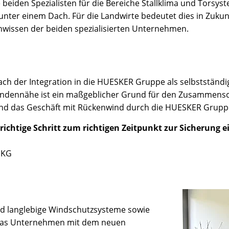
eiden Spezialisten für die Bereiche Stallklima und Torsy
unter einem Dach. Für die Landwirte bedeutet dies in Zuku
nwissen der beiden spezialisierten Unternehmen.
ach der Integration in die HUESKER Gruppe als selbststän
 Kundennähe ist ein maßgeblicher Grund für den Zusammensc
nd das Geschäft mit Rückenwind durch die HUESKER Gruppe
 richtige Schritt zum richtigen Zeitpunkt zur Sicherung
 KG
nd langlebige Windschutzsysteme sowie
lt das Unternehmen mit dem neuen