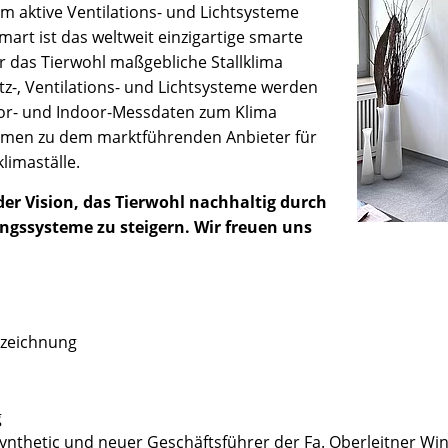
 aktive Ventilations- und Lichtsysteme
art ist das weltweit einzigartige smarte
r das Tierwohl maßgebliche Stallklima
tz-, Ventilations- und Lichtsysteme werden
oor- und Indoor-Messdaten zum Klima
hmen zu dem marktführenden Anbieter für
limaställe.
r Vision, das Tierwohl nachhaltig durch
ngssysteme zu steigern. Wir freuen uns
rzeichnung
g
 Synthetic und neuer Geschäftsführer der Fa. Oberleitner Wi