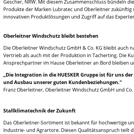
Gescher, NRW. Mit diesem Zusammenschluss bündeln die b
Produkte der Marken Lubratec und Oberleitner zukünftig 
innovativen Produktlösungen und Zugriff auf das Experte
Oberleitner Windschutz bleibt bestehen
Die Oberleitner Windschutz GmbH & Co. KG bleibt auch n
Vertrieb als auch mit der Produktion in Tacherting. Die
Ansprechpartner im Hause Oberleitner an Bord bleiben u
„Die Integration in die HUESKER Gruppe ist für uns der
und Ausbau unserer guten Kundenbeziehungen.“
Franz Oberleitner, Oberleitner Windschutz GmbH und Co.
Stallklimatechnik der Zukunft
Das Oberleitner-Sortiment ist bekannt für hochwertige u
Industrie- und Agrartore. Diesen Qualitätsanspruch tei