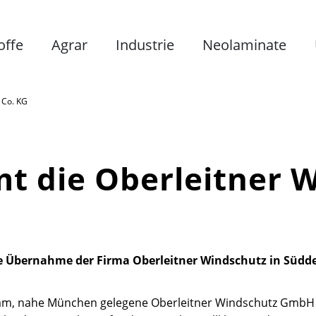
offe
Agrar
Industrie
Neolaminate
 Co. KG
t die Oberleitner 
ie Übernahme der Firma Oberleitner Windschutz in Südd
sham, nahe München gelegene Oberleitner Windschutz GmbH