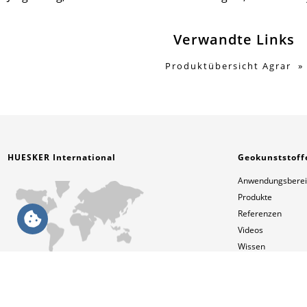
Verwandte Links
Produktübersicht Agrar
HUESKER International
Geokunststoff
Anwendungsbere
Produkte
Referenzen
Videos
Wissen
Services
News
Deutsch
Kontakt