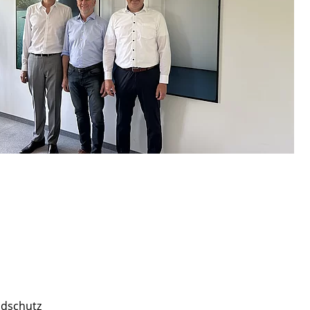
ndschutz