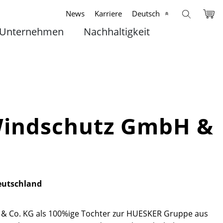
News
Karriere
Deutsch
Unternehmen
Nachhaltigkeit
Windschutz GmbH &
eutschland
 & Co. KG als 100%ige Tochter zur HUESKER Gruppe aus